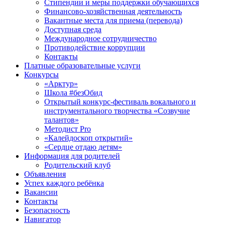
Стипендии и меры поддержки обучающихся
Финансово-хозяйственная деятельность
Вакантные места для приема (перевода)
Доступная среда
Международное сотрудничество
Противодействие коррупции
Контакты
Платные образовательные услуги
Конкурсы
«Арктур»
Школа #безОбид
Открытый конкурс-фестиваль вокального и
инструментального творчества «Созвучие
талантов»
Методист Pro
«Калейдоскоп открытий»
«Сердце отдаю детям»
Информация для родителей
Родительский клуб
Объявления
Успех каждого ребёнка
Вакансии
Контакты
Безопасность
Навигатор