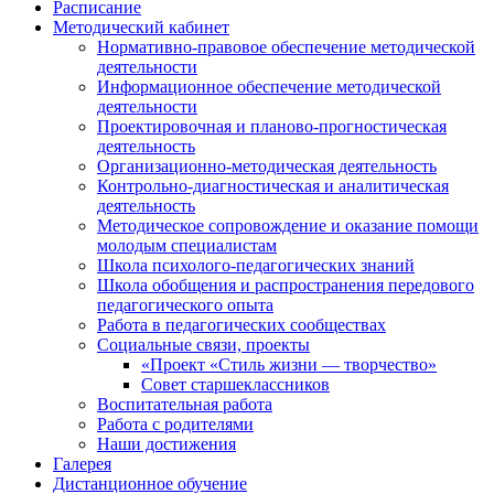
Расписание
Методический кабинет
Нормативно-правовое обеспечение методической
деятельности
Информационное обеспечение методической
деятельности
Проектировочная и планово-прогностическая
деятельность
Организационно-методическая деятельность
Контрольно-диагностическая и аналитическая
деятельность
Методическое сопровождение и оказание помощи
молодым специалистам
Школа психолого-педагогических знаний
Школа обобщения и распространения передового
педагогического опыта
Работа в педагогических сообществах
Социальные связи, проекты
«Проект «Стиль жизни — творчество»
Совет старшеклассников
Воспитательная работа
Работа с родителями
Наши достижения
Галерея
Дистанционное обучение