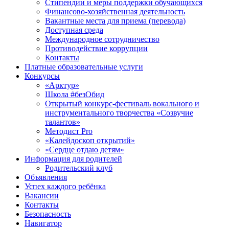
Стипендии и меры поддержки обучающихся
Финансово-хозяйственная деятельность
Вакантные места для приема (перевода)
Доступная среда
Международное сотрудничество
Противодействие коррупции
Контакты
Платные образовательные услуги
Конкурсы
«Арктур»
Школа #безОбид
Открытый конкурс-фестиваль вокального и
инструментального творчества «Созвучие
талантов»
Методист Pro
«Калейдоскоп открытий»
«Сердце отдаю детям»
Информация для родителей
Родительский клуб
Объявления
Успех каждого ребёнка
Вакансии
Контакты
Безопасность
Навигатор