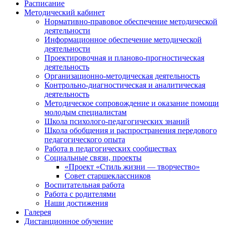
Расписание
Методический кабинет
Нормативно-правовое обеспечение методической
деятельности
Информационное обеспечение методической
деятельности
Проектировочная и планово-прогностическая
деятельность
Организационно-методическая деятельность
Контрольно-диагностическая и аналитическая
деятельность
Методическое сопровождение и оказание помощи
молодым специалистам
Школа психолого-педагогических знаний
Школа обобщения и распространения передового
педагогического опыта
Работа в педагогических сообществах
Социальные связи, проекты
«Проект «Стиль жизни — творчество»
Совет старшеклассников
Воспитательная работа
Работа с родителями
Наши достижения
Галерея
Дистанционное обучение