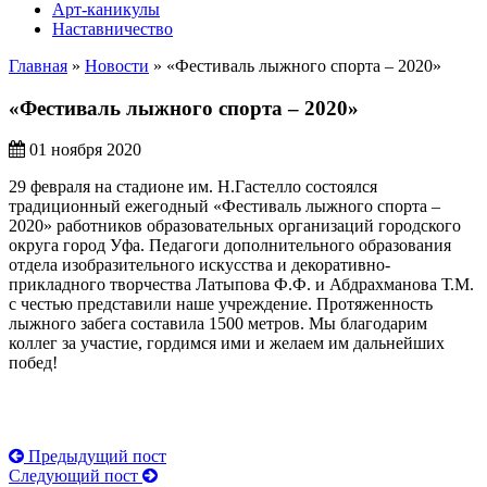
Арт-каникулы
Наставничество
Главная
»
Новости
»
«Фестиваль лыжного спорта – 2020»
«Фестиваль лыжного спорта – 2020»
01 ноября 2020
29 февраля на стадионе им. Н.Гастелло состоялся
традиционный ежегодный «Фестиваль лыжного спорта –
2020» работников образовательных организаций городского
округа город Уфа. Педагоги дополнительного образования
отдела изобразительного искусства и декоративно-
прикладного творчества Латыпова Ф.Ф. и Абдрахманова Т.М.
с честью представили наше учреждение. Протяженность
лыжного забега составила 1500 метров. Мы благодарим
коллег за участие, гордимся ими и желаем им дальнейших
побед!
Предыдущий пост
Следующий пост