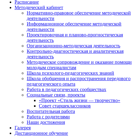
Расписание
Методический кабинет
Нормативно-правовое обеспечение методической
деятельности
Информационное обеспечение методической
деятельности
Проектировочная и планово-прогностическая
деятельность
Организационно-методическая деятельность
Контрольно-диагностическая и аналитическая
деятельность
Методическое сопровождение и оказание помощи
молодым специалистам
Школа психолого-педагогических знаний
Школа обобщения и распространения передового
педагогического опыта
Работа в педагогических сообществах
Социальные связи, проекты
«Проект «Стиль жизни — творчество»
Совет старшеклассников
Воспитательная работа
Работа с родителями
Наши достижения
Галерея
Дистанционное обучение