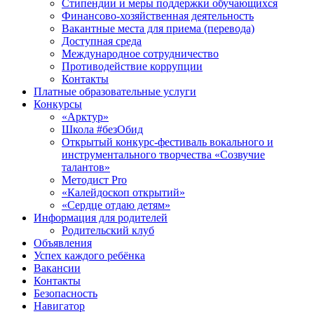
Стипендии и меры поддержки обучающихся
Финансово-хозяйственная деятельность
Вакантные места для приема (перевода)
Доступная среда
Международное сотрудничество
Противодействие коррупции
Контакты
Платные образовательные услуги
Конкурсы
«Арктур»
Школа #безОбид
Открытый конкурс-фестиваль вокального и
инструментального творчества «Созвучие
талантов»
Методист Pro
«Калейдоскоп открытий»
«Сердце отдаю детям»
Информация для родителей
Родительский клуб
Объявления
Успех каждого ребёнка
Вакансии
Контакты
Безопасность
Навигатор