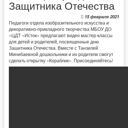
Защитника Отечества
15 февраля 2021
Педагоги отдела изобразительного искусства и
декоративно-прикладного творчества МБОУ ДО
«ЦДТ «Исток» предлагают видео мастер-классы
для детей и родителей, посвященные дню
Зашитника Отечества. Вместе с Танзилей
Минибаевной дошкольники и их родители смогут
сделать открытку «Кораблик». Присоединяйтесь!