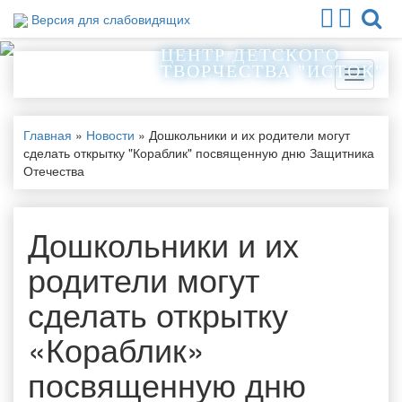
Версия для слабовидящих
ЦЕНТР ДЕТСКОГО
ТВОРЧЕСТВА "ИСТОК"
Меню
Главная
»
Новости
»
Дошкольники и их родители могут
сделать открытку "Кораблик" посвященную дню Защитника
Отечества
Дошкольники и их
родители могут
сделать открытку
«Кораблик»
посвященную дню