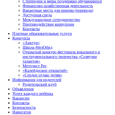
Стипендии и меры поддержки обучающихся
Финансово-хозяйственная деятельность
Вакантные места для приема (перевода)
Доступная среда
Международное сотрудничество
Противодействие коррупции
Контакты
Платные образовательные услуги
Конкурсы
«Арктур»
Школа #безОбид
Открытый конкурс-фестиваль вокального и
инструментального творчества «Созвучие
талантов»
Методист Pro
«Калейдоскоп открытий»
«Сердце отдаю детям»
Информация для родителей
Родительский клуб
Объявления
Успех каждого ребёнка
Вакансии
Контакты
Безопасность
Навигатор