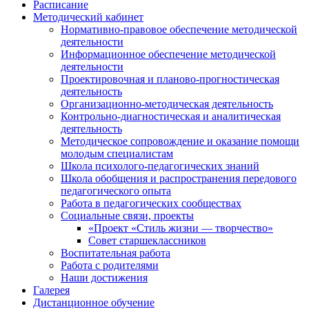
Расписание
Методический кабинет
Нормативно-правовое обеспечение методической
деятельности
Информационное обеспечение методической
деятельности
Проектировочная и планово-прогностическая
деятельность
Организационно-методическая деятельность
Контрольно-диагностическая и аналитическая
деятельность
Методическое сопровождение и оказание помощи
молодым специалистам
Школа психолого-педагогических знаний
Школа обобщения и распространения передового
педагогического опыта
Работа в педагогических сообществах
Социальные связи, проекты
«Проект «Стиль жизни — творчество»
Совет старшеклассников
Воспитательная работа
Работа с родителями
Наши достижения
Галерея
Дистанционное обучение