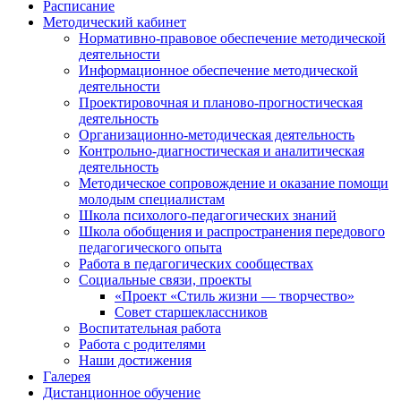
Расписание
Методический кабинет
Нормативно-правовое обеспечение методической
деятельности
Информационное обеспечение методической
деятельности
Проектировочная и планово-прогностическая
деятельность
Организационно-методическая деятельность
Контрольно-диагностическая и аналитическая
деятельность
Методическое сопровождение и оказание помощи
молодым специалистам
Школа психолого-педагогических знаний
Школа обобщения и распространения передового
педагогического опыта
Работа в педагогических сообществах
Социальные связи, проекты
«Проект «Стиль жизни — творчество»
Совет старшеклассников
Воспитательная работа
Работа с родителями
Наши достижения
Галерея
Дистанционное обучение