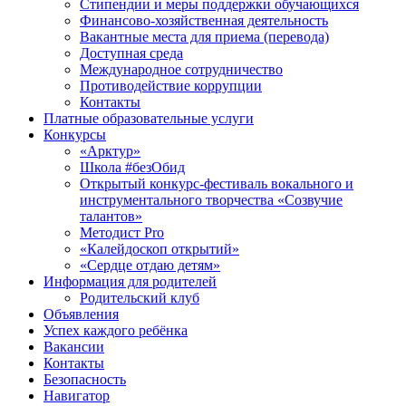
Стипендии и меры поддержки обучающихся
Финансово-хозяйственная деятельность
Вакантные места для приема (перевода)
Доступная среда
Международное сотрудничество
Противодействие коррупции
Контакты
Платные образовательные услуги
Конкурсы
«Арктур»
Школа #безОбид
Открытый конкурс-фестиваль вокального и
инструментального творчества «Созвучие
талантов»
Методист Pro
«Калейдоскоп открытий»
«Сердце отдаю детям»
Информация для родителей
Родительский клуб
Объявления
Успех каждого ребёнка
Вакансии
Контакты
Безопасность
Навигатор