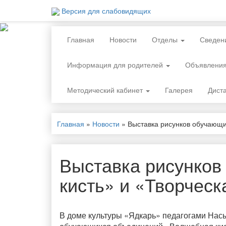
Версия для слабовидящих
Главная
Новости
Отделы
Сведен
Информация для родителей
Объявлени
Методический кабинет
Галерея
Дист
Главная
»
Новости
»
Выставка рисунков обучающи
Выставка рисунко
кисть» и «Творческ
В доме культуры «Ядкарь» педагогами На