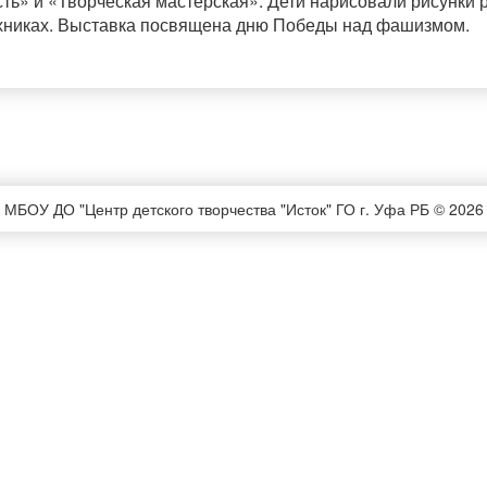
ь» и «Творческая мастерская». Дети нарисовали рисунки
ехниках. Выставка посвящена дню Победы над фашизмом.
МБОУ ДО "Центр детского творчества "Исток" ГО г. Уфа РБ © 2026