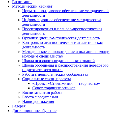
Расписание
Методический кабинет
Нормативно-правовое обеспечение методической
деятельности
Информационное обеспечение методической
деятельности
Проектировочная и планово-прогностическая
деятельность
Организационно-методическая деятельность
Контрольно-диагностическая и аналитическая
деятельность
Методическое сопровождение и оказание помощи
молодым специалистам
Школа психолого-педагогических знаний
Школа обобщения и распространения передового
педагогического опыта
Работа в педагогических сообществах
Социальные связи, проекты
«Проект «Стиль жизни — творчество»
Совет старшеклассников
Воспитательная работа
Работа с родителями
Наши достижения
Галерея
Дистанционное обучение