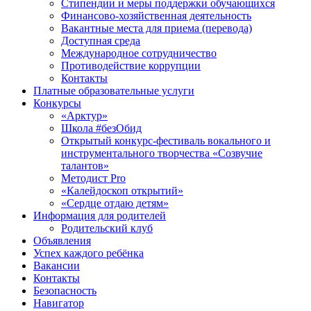
Стипендии и меры поддержки обучающихся
Финансово-хозяйственная деятельность
Вакантные места для приема (перевода)
Доступная среда
Международное сотрудничество
Противодействие коррупции
Контакты
Платные образовательные услуги
Конкурсы
«Арктур»
Школа #безОбид
Открытый конкурс-фестиваль вокального и
инструментального творчества «Созвучие
талантов»
Методист Pro
«Калейдоскоп открытий»
«Сердце отдаю детям»
Информация для родителей
Родительский клуб
Объявления
Успех каждого ребёнка
Вакансии
Контакты
Безопасность
Навигатор