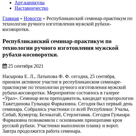
Арт-каникулы
Наставничество
Главная
»
Новости
»
Республиканский семинар-практикум по
технологии ручного изготовления мужской рубахи-
косоворотки.
Республиканский семинар-практикум по
технологии ручного изготовления мужской
рубахи-косоворотки.
25 сентября 2021
Насырова Е. Л., Латыпова Ф. Ф. сегодня, 25 сентября,
приняли активное участие в республиканском семинаре-
практикуме по технологии ручного изготовления мужской
рубахи-косоворотки. Мероприятие состоялось в галерее
«Урал». Семинар вела преподаватель, кандидат культорологии
Тажетдинова Гульнара Фарвазовна. Сегодня был первый день
семинара. Собрались участники со всей Республики: Учалы,
Сибай, Кумертау, Белокатай, Стерлитамак. Сегодня Гульнара
Фарвазовна познакомила с основными принципами кроя
русской рубахи. Участники выполнили планку и ворот.
Завтра продолжится работа семинара.