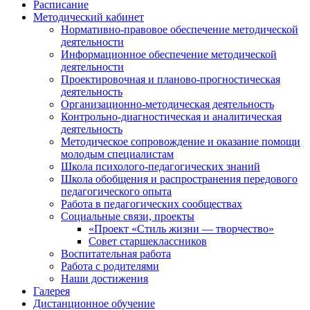
Расписание
Методический кабинет
Нормативно-правовое обеспечение методической
деятельности
Информационное обеспечение методической
деятельности
Проектировочная и планово-прогностическая
деятельность
Организационно-методическая деятельность
Контрольно-диагностическая и аналитическая
деятельность
Методическое сопровождение и оказание помощи
молодым специалистам
Школа психолого-педагогических знаний
Школа обобщения и распространения передового
педагогического опыта
Работа в педагогических сообществах
Социальные связи, проекты
«Проект «Стиль жизни — творчество»
Совет старшеклассников
Воспитательная работа
Работа с родителями
Наши достижения
Галерея
Дистанционное обучение