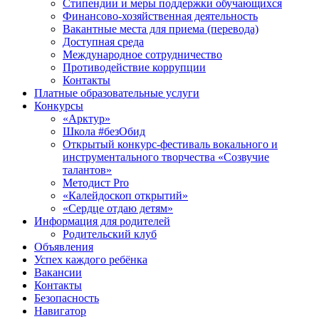
Стипендии и меры поддержки обучающихся
Финансово-хозяйственная деятельность
Вакантные места для приема (перевода)
Доступная среда
Международное сотрудничество
Противодействие коррупции
Контакты
Платные образовательные услуги
Конкурсы
«Арктур»
Школа #безОбид
Открытый конкурс-фестиваль вокального и
инструментального творчества «Созвучие
талантов»
Методист Pro
«Калейдоскоп открытий»
«Сердце отдаю детям»
Информация для родителей
Родительский клуб
Объявления
Успех каждого ребёнка
Вакансии
Контакты
Безопасность
Навигатор