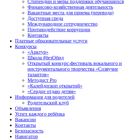
Стипендии и меры поддержки обучающихся
Финансово-хозяйственная деятельность
Вакантные места для приема (перевода)
Доступная среда
Международное сотрудничество
Противодействие коррупции
Контакты
Платные образовательные услуги
Конкурсы
«Арктур»
Школа #безОбид
Открытый конкурс-фестиваль вокального и
инструментального творчества «Созвучие
талантов»
Методист Pro
«Калейдоскоп открытий»
«Сердце отдаю детям»
Информация для родителей
Родительский клуб
Объявления
Успех каждого ребёнка
Вакансии
Контакты
Безопасность
Навигатор