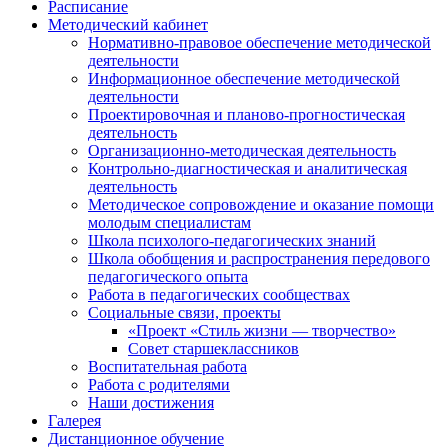
Расписание
Методический кабинет
Нормативно-правовое обеспечение методической
деятельности
Информационное обеспечение методической
деятельности
Проектировочная и планово-прогностическая
деятельность
Организационно-методическая деятельность
Контрольно-диагностическая и аналитическая
деятельность
Методическое сопровождение и оказание помощи
молодым специалистам
Школа психолого-педагогических знаний
Школа обобщения и распространения передового
педагогического опыта
Работа в педагогических сообществах
Социальные связи, проекты
«Проект «Стиль жизни — творчество»
Совет старшеклассников
Воспитательная работа
Работа с родителями
Наши достижения
Галерея
Дистанционное обучение