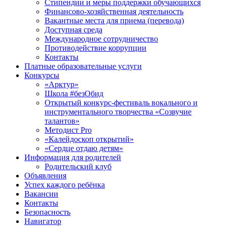
Стипендии и меры поддержки обучающихся
Финансово-хозяйственная деятельность
Вакантные места для приема (перевода)
Доступная среда
Международное сотрудничество
Противодействие коррупции
Контакты
Платные образовательные услуги
Конкурсы
«Арктур»
Школа #безОбид
Открытый конкурс-фестиваль вокального и
инструментального творчества «Созвучие
талантов»
Методист Pro
«Калейдоскоп открытий»
«Сердце отдаю детям»
Информация для родителей
Родительский клуб
Объявления
Успех каждого ребёнка
Вакансии
Контакты
Безопасность
Навигатор