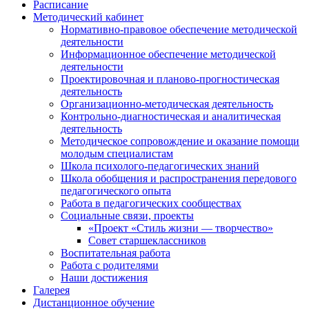
Расписание
Методический кабинет
Нормативно-правовое обеспечение методической
деятельности
Информационное обеспечение методической
деятельности
Проектировочная и планово-прогностическая
деятельность
Организационно-методическая деятельность
Контрольно-диагностическая и аналитическая
деятельность
Методическое сопровождение и оказание помощи
молодым специалистам
Школа психолого-педагогических знаний
Школа обобщения и распространения передового
педагогического опыта
Работа в педагогических сообществах
Социальные связи, проекты
«Проект «Стиль жизни — творчество»
Совет старшеклассников
Воспитательная работа
Работа с родителями
Наши достижения
Галерея
Дистанционное обучение