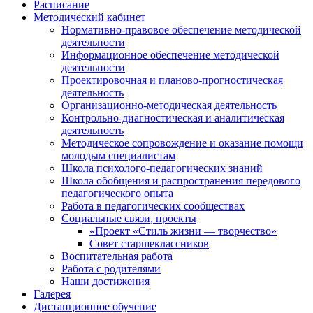
Расписание
Методический кабинет
Нормативно-правовое обеспечение методической
деятельности
Информационное обеспечение методической
деятельности
Проектировочная и планово-прогностическая
деятельность
Организационно-методическая деятельность
Контрольно-диагностическая и аналитическая
деятельность
Методическое сопровождение и оказание помощи
молодым специалистам
Школа психолого-педагогических знаний
Школа обобщения и распространения передового
педагогического опыта
Работа в педагогических сообществах
Социальные связи, проекты
«Проект «Стиль жизни — творчество»
Совет старшеклассников
Воспитательная работа
Работа с родителями
Наши достижения
Галерея
Дистанционное обучение