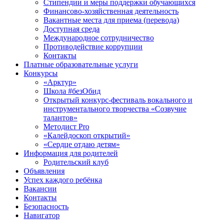
Стипендии и меры поддержки обучающихся
Финансово-хозяйственная деятельность
Вакантные места для приема (перевода)
Доступная среда
Международное сотрудничество
Противодействие коррупции
Контакты
Платные образовательные услуги
Конкурсы
«Арктур»
Школа #безОбид
Открытый конкурс-фестиваль вокального и
инструментального творчества «Созвучие
талантов»
Методист Pro
«Калейдоскоп открытий»
«Сердце отдаю детям»
Информация для родителей
Родительский клуб
Объявления
Успех каждого ребёнка
Вакансии
Контакты
Безопасность
Навигатор