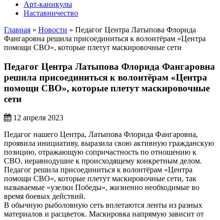
Арт-каникулы
Наставничество
Главная
»
Новости
»
Педагог Центра Латыпова Флорида
Фангаровна решила присоединиться к волонтёрам «Центра
помощи СВО», которые плетут маскировочные сети
Педагог Центра Латыпова Флорида Фангаровна
решила присоединиться к волонтёрам «Центра
помощи СВО», которые плетут маскировочные
сети
12 апреля 2023
Педагог нашего Центра, Латыпова Флорида Фангаровна,
проявила инициативу, выразила свою активную гражданскую
позицию, отражающую сопричастность по отношению к
СВО, неравнодушие к происходящему конкретным делом.
Педагог решила присоединиться к волонтёрам «Центра
помощи СВО», которые плетут маскировочные сети, так
называемые «узелки Победы», жизненно необходимые во
время боевых действий.
В обычную рыболовную сеть вплетаются ленты из разных
материалов и расцветок. Маскировка напрямую зависит от