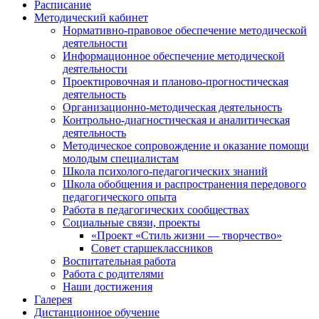
Расписание
Методический кабинет
Нормативно-правовое обеспечение методической
деятельности
Информационное обеспечение методической
деятельности
Проектировочная и планово-прогностическая
деятельность
Организационно-методическая деятельность
Контрольно-диагностическая и аналитическая
деятельность
Методическое сопровождение и оказание помощи
молодым специалистам
Школа психолого-педагогических знаний
Школа обобщения и распространения передового
педагогического опыта
Работа в педагогических сообществах
Социальные связи, проекты
«Проект «Стиль жизни — творчество»
Совет старшеклассников
Воспитательная работа
Работа с родителями
Наши достижения
Галерея
Дистанционное обучение