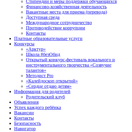
Стипендии и меры поддержки обучающихся
Финансово-хозяйственная деятельность
Вакантные места для приема (перевода)
Доступная среда
Международное сотрудничество
Противодействие коррупции
Контакты
Платные образовательные услуги
Конкурсы
«Арктур»
Школа #безОбид
Открытый конкурс-фестиваль вокального и
инструментального творчества «Созвучие
талантов»
Методист Pro
«Калейдоскоп открытий»
«Сердце отдаю детям»
Информация для родителей
Родительский клуб
Объявления
Успех каждого ребёнка
Вакансии
Контакты
Безопасность
Навигатор