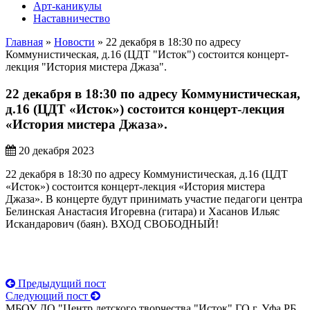
Арт-каникулы
Наставничество
Главная
»
Новости
»
22 декабря в 18:30 по адресу
Коммунистическая, д.16 (ЦДТ "Исток") состоится концерт-
лекция "История мистера Джаза".
22 декабря в 18:30 по адресу Коммунистическая,
д.16 (ЦДТ «Исток») состоится концерт-лекция
«История мистера Джаза».
20 декабря 2023
22 декабря в 18:30 по адресу Коммунистическая, д.16 (ЦДТ
«Исток») состоится концерт-лекция «История мистера
Джаза». В концерте будут принимать участие педагоги центра
Белинская Анастасия Игоревна (гитара) и Хасанов Ильяс
Искандарович (баян). ВХОД СВОБОДНЫЙ!
Предыдущий пост
Следующий пост
МБОУ ДО "Центр детского творчества "Исток" ГО г. Уфа РБ