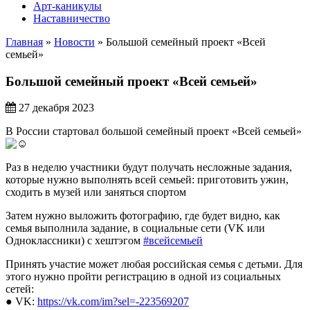
Арт-каникулы
Наставничество
Главная
»
Новости
»
Большой семейный проект «Всей
семьей»
Большой семейный проект «Всей семьей»
27 декабря 2023
В России стартовал большой семейный проект «Всей семьей»
Раз в неделю участники будут получать несложные задания,
которые нужно выполнять всей семьей: приготовить ужин,
сходить в музей или заняться спортом
Затем нужно выложить фотографию, где будет видно, как
семья выполнила задание, в социальные сети (VK или
Одноклассники) с хештэгом
#всейсемьей
Принять участие может любая российская семья с детьми. Для
этого нужно пройти регистрацию в одной из социальных
сетей:
● VK:
https://vk.com/im?sel=-223569207