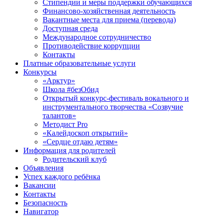
Стипендии и меры поддержки обучающихся
Финансово-хозяйственная деятельность
Вакантные места для приема (перевода)
Доступная среда
Международное сотрудничество
Противодействие коррупции
Контакты
Платные образовательные услуги
Конкурсы
«Арктур»
Школа #безОбид
Открытый конкурс-фестиваль вокального и
инструментального творчества «Созвучие
талантов»
Методист Pro
«Калейдоскоп открытий»
«Сердце отдаю детям»
Информация для родителей
Родительский клуб
Объявления
Успех каждого ребёнка
Вакансии
Контакты
Безопасность
Навигатор