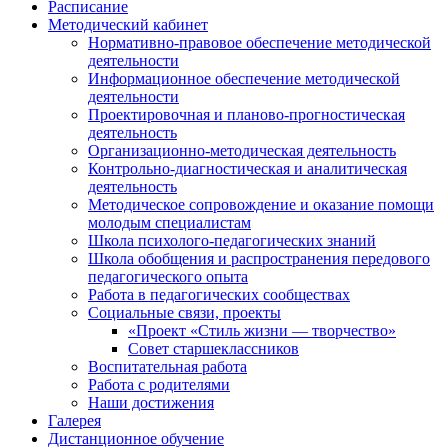
Расписание
Методический кабинет
Нормативно-правовое обеспечение методической
деятельности
Информационное обеспечение методической
деятельности
Проектировочная и планово-прогностическая
деятельность
Организационно-методическая деятельность
Контрольно-диагностическая и аналитическая
деятельность
Методическое сопровождение и оказание помощи
молодым специалистам
Школа психолого-педагогических знаний
Школа обобщения и распространения передового
педагогического опыта
Работа в педагогических сообществах
Социальные связи, проекты
«Проект «Стиль жизни — творчество»
Совет старшеклассников
Воспитательная работа
Работа с родителями
Наши достижения
Галерея
Дистанционное обучение