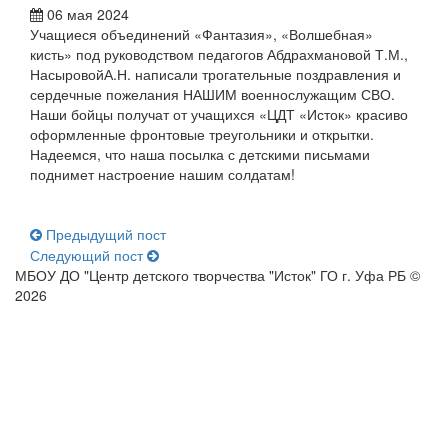
06 мая 2024
Учащиеся объединений «Фантазия», «Волшебная»
кисть» под руководством педагогов Абдрахмановой Т.М.,
НасыровойА.Н. написали трогательные поздравления и
сердечные пожелания НАШИМ военнослужащим СВО.
Наши бойцы получат от учащихся «ЦДТ «Исток» красиво
оформленные фронтовые треугольники и открытки.
Надеемся, что наша посылка с детскими письмами
поднимет настроение нашим солдатам!
Предыдущий пост
Следующий пост
МБОУ ДО "Центр детского творчества "Исток" ГО г. Уфа РБ ©
2026