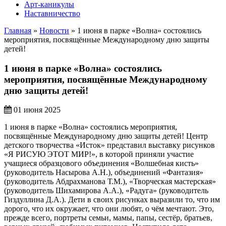
Арт-каникулы
Наставничество
Главная
»
Новости
»
1 июня в парке «Волна» состоялись
мероприятия, посвящённые Международному дню защиты
детей!
1 июня в парке «Волна» состоялись
мероприятия, посвящённые Международному
дню защиты детей!
01 июня 2025
1 июня в парке «Волна» состоялись мероприятия,
посвящённые Международному дню защиты детей! Центр
детского творчества «Исток» представил выставку рисунков
«Я РИСУЮ ЭТОТ МИР!», в которой приняли участие
учащиеся образцового объединения «Волшебная кисть»
(руководитель Насырова А.Н.), объединений «Фантазия»
(руководитель Абдрахманова Т.М.), «Творческая мастерская»
(руководитель Шихамирова А.А.), «Радуга» (руководитель
Гиздуллина Д.А.). Дети в своих рисунках выразили то, что им
дорого, что их окружает, что они любят, о чём мечтают. Это,
прежде всего, портреты семьи, мамы, папы, сестёр, братьев,