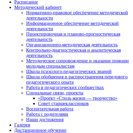
Расписание
Методический кабинет
Нормативно-правовое обеспечение методической
деятельности
Информационное обеспечение методической
деятельности
Проектировочная и планово-прогностическая
деятельность
Организационно-методическая деятельность
Контрольно-диагностическая и аналитическая
деятельность
Методическое сопровождение и оказание помощи
молодым специалистам
Школа психолого-педагогических знаний
Школа обобщения и распространения передового
педагогического опыта
Работа в педагогических сообществах
Социальные связи, проекты
«Проект «Стиль жизни — творчество»
Совет старшеклассников
Воспитательная работа
Работа с родителями
Наши достижения
Галерея
Дистанционное обучение