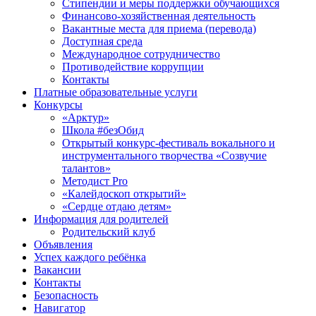
Стипендии и меры поддержки обучающихся
Финансово-хозяйственная деятельность
Вакантные места для приема (перевода)
Доступная среда
Международное сотрудничество
Противодействие коррупции
Контакты
Платные образовательные услуги
Конкурсы
«Арктур»
Школа #безОбид
Открытый конкурс-фестиваль вокального и
инструментального творчества «Созвучие
талантов»
Методист Pro
«Калейдоскоп открытий»
«Сердце отдаю детям»
Информация для родителей
Родительский клуб
Объявления
Успех каждого ребёнка
Вакансии
Контакты
Безопасность
Навигатор