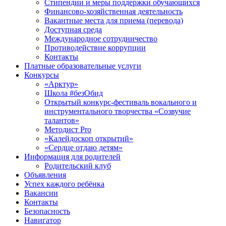
Стипендии и меры поддержки обучающихся
Финансово-хозяйственная деятельность
Вакантные места для приема (перевода)
Доступная среда
Международное сотрудничество
Противодействие коррупции
Контакты
Платные образовательные услуги
Конкурсы
«Арктур»
Школа #безОбид
Открытый конкурс-фестиваль вокального и
инструментального творчества «Созвучие
талантов»
Методист Pro
«Калейдоскоп открытий»
«Сердце отдаю детям»
Информация для родителей
Родительский клуб
Объявления
Успех каждого ребёнка
Вакансии
Контакты
Безопасность
Навигатор