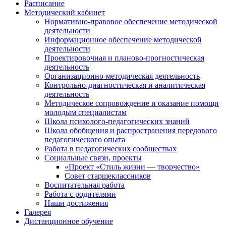
Расписание
Методический кабинет
Нормативно-правовое обеспечение методической
деятельности
Информационное обеспечение методической
деятельности
Проектировочная и планово-прогностическая
деятельность
Организационно-методическая деятельность
Контрольно-диагностическая и аналитическая
деятельность
Методическое сопровождение и оказание помощи
молодым специалистам
Школа психолого-педагогических знаний
Школа обобщения и распространения передового
педагогического опыта
Работа в педагогических сообществах
Социальные связи, проекты
«Проект «Стиль жизни — творчество»
Совет старшеклассников
Воспитательная работа
Работа с родителями
Наши достижения
Галерея
Дистанционное обучение