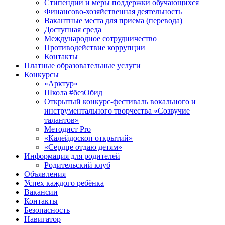
Стипендии и меры поддержки обучающихся
Финансово-хозяйственная деятельность
Вакантные места для приема (перевода)
Доступная среда
Международное сотрудничество
Противодействие коррупции
Контакты
Платные образовательные услуги
Конкурсы
«Арктур»
Школа #безОбид
Открытый конкурс-фестиваль вокального и
инструментального творчества «Созвучие
талантов»
Методист Pro
«Калейдоскоп открытий»
«Сердце отдаю детям»
Информация для родителей
Родительский клуб
Объявления
Успех каждого ребёнка
Вакансии
Контакты
Безопасность
Навигатор