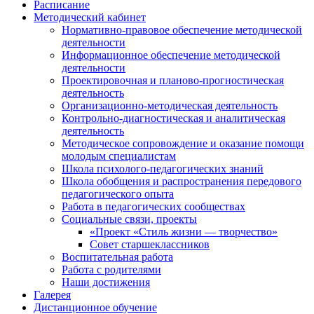
Расписание
Методический кабинет
Нормативно-правовое обеспечение методической
деятельности
Информационное обеспечение методической
деятельности
Проектировочная и планово-прогностическая
деятельность
Организационно-методическая деятельность
Контрольно-диагностическая и аналитическая
деятельность
Методическое сопровождение и оказание помощи
молодым специалистам
Школа психолого-педагогических знаний
Школа обобщения и распространения передового
педагогического опыта
Работа в педагогических сообществах
Социальные связи, проекты
«Проект «Стиль жизни — творчество»
Совет старшеклассников
Воспитательная работа
Работа с родителями
Наши достижения
Галерея
Дистанционное обучение