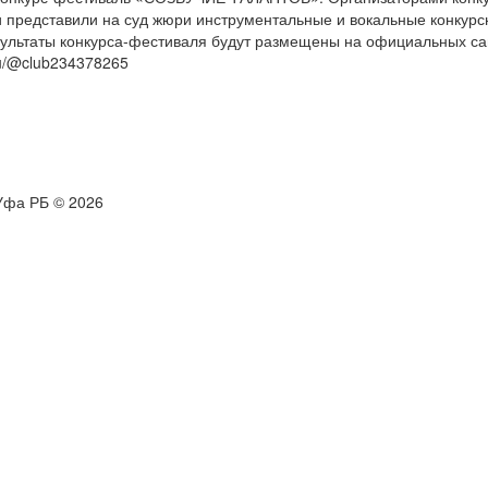
ки представили на суд жюри инструментальные и вокальные конкурс
ультаты конкурса-фестиваля будут размещены на официальных сай
.ru/@club234378265
 Уфа РБ © 2026