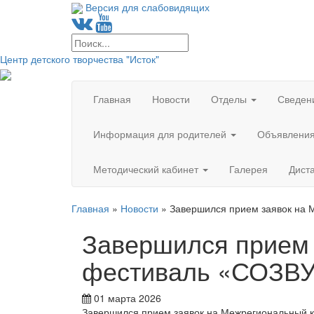
Версия для слабовидящих
Центр детского творчества "Исток"
Главная
Новости
Отделы
Сведен
Информация для родителей
Объявлени
Методический кабинет
Галерея
Дист
Главная
»
Новости
»
Завершился прием заявок на
Завершился прием 
фестиваль «СОЗВ
01 марта 2026
Завершился прием заявок на Межрегиональный к