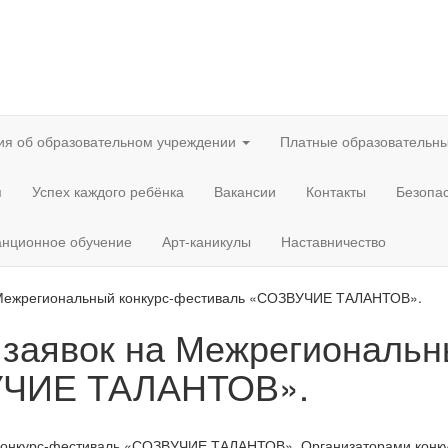
ия об образовательном учреждении
Платные образовательны
я
Успех каждого ребёнка
Вакансии
Контакты
Безопа
анционное обучение
Арт-каникулы
Наставничество
 Межрегиональный конкурс-фестиваль «СОЗВУЧИЕ ТАЛАНТОВ».
заявок на Межрегиональны
УЧИЕ ТАЛАНТОВ».
онкурс-фестиваль «СОЗВУЧИЕ ТАЛАНТОВ». Организаторами конкурс