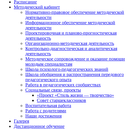
Расписание
Методический кабинет
Нормативно-правовое обеспечение методической
деятельности
Информационное обеспечение методической
деятельности
Проектировочная и планово-прогностическая
деятельность
Организационно-методическая деятельность
Контрольно-диагностическая и аналитическая
деятельность
Методическое сопровождение и оказание помощи
молодым специалистам
Школа психолого-педагогических знаний
Школа обобщения и распространения передового
педагогического опыта
Работа в педагогических сообществах
Социальные связи, проекты
«Проект «Стиль жизни — творчество»
Совет старшеклассников
Воспитательная работа
Работа с родителями
Наши достижения
Галерея
Дистанционное обучение