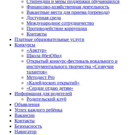
Стипендии и меры поддержки обучающихся
Финансово-хозяйственная деятельность
Вакантные места для приема (перевода)
Доступная среда
Международное сотрудничество
Противодействие коррупции
Контакты
Платные образовательные услуги
Конкурсы
«Арктур»
Школа #безОбид
Открытый конкурс-фестиваль вокального и
инструментального творчества «Созвучие
талантов»
Методист Pro
«Калейдоскоп открытий»
«Сердце отдаю детям»
Информация для родителей
Родительский клуб
Объявления
Успех каждого ребёнка
Вакансии
Контакты
Безопасность
Навигатор