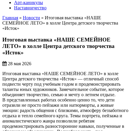
Арт-каникулы
Наставничество
Главная
»
Новости
»
Итоговая выставка «НАШЕ
СЕМЕЙНОЕ ЛЕТО» в холле Центра детского творчества
«Исток»
Итоговая выставка «НАШЕ СЕМЕЙНОЕ
ЛЕТО» в холле Центра детского творчества
«Исток»
28 мая 2026
Итоговая выставка «НАШЕ СЕМЕЙНОЕ ЛЕТО» в холле
Центра детского творчества «Исток» — отличный способ
подвести черту под учебным годом и продемонстрировать
таланты юных художников. Замечательное событие, которое
объединяет творчество, семью и мечту о летнем отдыхе.
В представленных работах особенно ценно то, что дети
отразили не просто пейзажи или натюрморты, а живые
эмоции: радость общения с близкими, атмосферу беззаботного
отдыха и тепло семейного круга. Темы портрета, пейзажа и
анималистического жанра позволили ребятам
продемонстрировать разносторонние навыки, полученные в