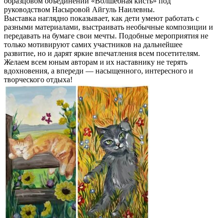
образцовом объединении «Волшебная кисть» под
руководством Насыровой Айгуль Наилевны.
Выставка наглядно показывает, как дети умеют работать с
разными материалами, выстраивать необычные композиции и
передавать на бумаге свои мечты. Подобные мероприятия не
только мотивируют самих участников на дальнейшее
развитие, но и дарят яркие впечатления всем посетителям.
Желаем всем юным авторам и их наставнику не терять
вдохновения, а впереди — насыщенного, интересного и
творческого отдыха!