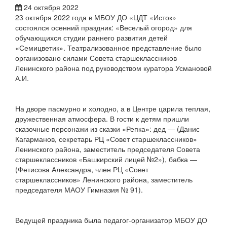
24 октября 2022
23 октября 2022 года в МБОУ ДО «ЦДТ «Исток»
состоялся осенний праздник: «Веселый огород» для
обучающихся студии раннего развития детей
«Семицветик». Театрализованное представление было
организовано силами Совета старшеклассников
Ленинского района под руководством куратора Усмановой
А.И.
На дворе пасмурно и холодно, а в Центре царила теплая,
дружественная атмосфера. В гости к детям пришли
сказочные персонажи из сказки «Репка»: дед — (Данис
Кагарманов, секретарь РЦ «Совет старшеклассников»
Ленинского района, заместитель председателя Совета
старшеклассников «Башкирский лицей №2»), бабка —
(Фетисова Александра, член РЦ «Совет
старшеклассников» Ленинского района, заместитель
председателя МАОУ Гимназия № 91).
Ведущей праздника была педагог-организатор МБОУ ДО