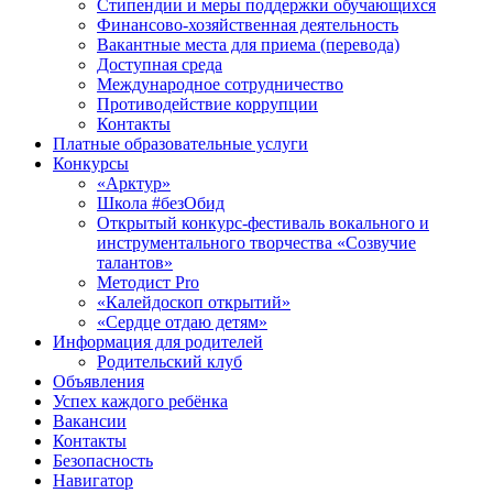
Стипендии и меры поддержки обучающихся
Финансово-хозяйственная деятельность
Вакантные места для приема (перевода)
Доступная среда
Международное сотрудничество
Противодействие коррупции
Контакты
Платные образовательные услуги
Конкурсы
«Арктур»
Школа #безОбид
Открытый конкурс-фестиваль вокального и
инструментального творчества «Созвучие
талантов»
Методист Pro
«Калейдоскоп открытий»
«Сердце отдаю детям»
Информация для родителей
Родительский клуб
Объявления
Успех каждого ребёнка
Вакансии
Контакты
Безопасность
Навигатор