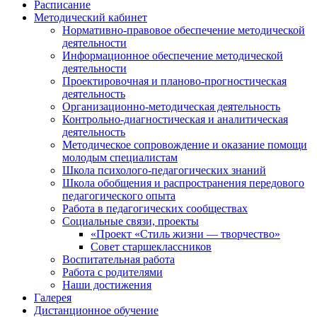
Расписание
Методический кабинет
Нормативно-правовое обеспечение методической
деятельности
Информационное обеспечение методической
деятельности
Проектировочная и планово-прогностическая
деятельность
Организационно-методическая деятельность
Контрольно-диагностическая и аналитическая
деятельность
Методическое сопровождение и оказание помощи
молодым специалистам
Школа психолого-педагогических знаний
Школа обобщения и распространения передового
педагогического опыта
Работа в педагогических сообществах
Социальные связи, проекты
«Проект «Стиль жизни — творчество»
Совет старшеклассников
Воспитательная работа
Работа с родителями
Наши достижения
Галерея
Дистанционное обучение