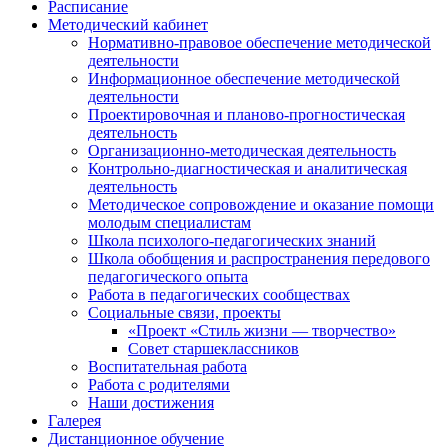
Расписание
Методический кабинет
Нормативно-правовое обеспечение методической
деятельности
Информационное обеспечение методической
деятельности
Проектировочная и планово-прогностическая
деятельность
Организационно-методическая деятельность
Контрольно-диагностическая и аналитическая
деятельность
Методическое сопровождение и оказание помощи
молодым специалистам
Школа психолого-педагогических знаний
Школа обобщения и распространения передового
педагогического опыта
Работа в педагогических сообществах
Социальные связи, проекты
«Проект «Стиль жизни — творчество»
Совет старшеклассников
Воспитательная работа
Работа с родителями
Наши достижения
Галерея
Дистанционное обучение