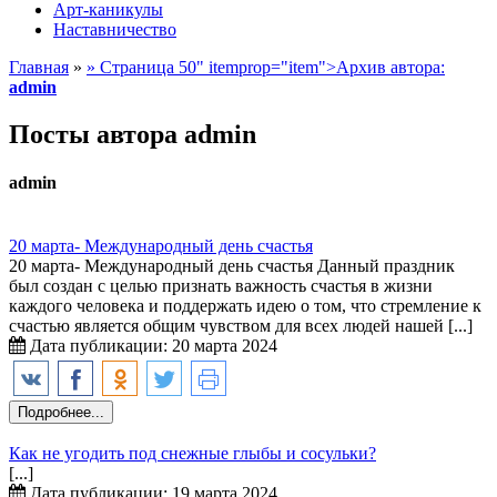
Арт-каникулы
Наставничество
Главная
»
»
Страница 50" itemprop="item">
Архив автора:
admin
Посты автора admin
admin
20 марта- Международный день счастья
20 марта- Международный день счастья Данный праздник
был создан с целью признать важность счастья в жизни
каждого человека и поддержать идею о том, что стремление к
счастью является общим чувством для всех людей нашей [...]
Дата публикации: 20 марта 2024
Подробнее...
Как не угодить под снежные глыбы и сосульки?
[...]
Дата публикации: 19 марта 2024