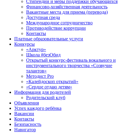
Стипендии и меры поддержки обучающихся
Финансово-хозяйственная деятельность
Вакантные места для приема (перевода)
Доступная среда
Международное сотрудничество
Противодействие коррупции
Контакты
Платные образовательные услуги
Конкурсы
«Арктур»
Школа #безОбид
Открытый конкурс-фестиваль вокального и
инструментального творчества «Созвучие
талантов»
Методист Pro
«Калейдоскоп открытий»
«Сердце отдаю детям»
Информация для родителей
Родительский клуб
Объявления
Успех каждого ребёнка
Вакансии
Контакты
Безопасность
Навигатор