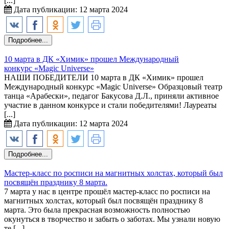
[...]
Дата публикации: 12 марта 2024
Подробнее...
10 марта в ДК «Химик» прошел Международный
конкурс «Magic Universe»
НАШИ ПОБЕДИТЕЛИ 10 марта в ДК «Химик» прошел
Международный конкурс «Magic Universe» Образцовый театр
танца «Арабески», педагог Бакусова Д.Л., приняли активное
участие в данном конкурсе и стали победителями! Лауреаты
[...]
Дата публикации: 12 марта 2024
Подробнее...
Мастер-класс по росписи на магнитных холстах, который был
посвящён празднику 8 марта.
7 марта у нас в центре прошёл мастер-класс по росписи на
магнитных холстах, который был посвящён празднику 8
марта. Это была прекрасная возможность полностью
окунуться в творчество и забыть о заботах. Мы узнали новую
те [...]