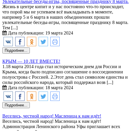
Увлекательные беседы-игры, посвященные празднику 8 марта.
Жизнь в центре кипит и у нас постоянно что-то происходит,
что порой мы не успеваем всё выкладывать в моменте,
например 5 и 6 марта в наших объединениях прошли
увлекательные беседы-игры, посвященные празднику 8 марта.
Тем [...]
Дата публикации: 19 марта 2024
Подробнее...
КРЫМ — 10 ЛЕТ ВМЕСТЕ!
1.18 марта 2014 года стал историческим днем для России и
Крыма, когда было подписано соглашение о воссоединении
полуострова с Россией. 2.Этот день стал символом единства и
силы российского народа, который поддержал возв [...]
Дата публикации: 18 марта 2024
Подробнее...
Веселись, честной народ! Масленица к нам идёт!
Веселись, честной народ! Масленица к нам идёт!
Администрация Ленинского района Уфы приглашает всех